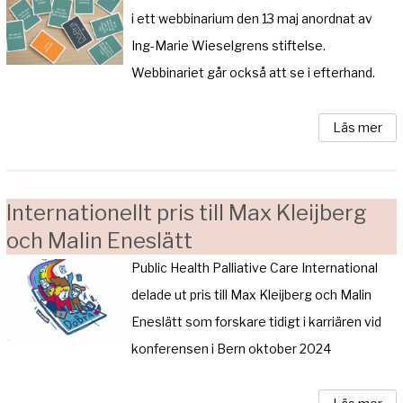
i ett webbinarium den 13 maj anordnat av
Ing-Marie Wieselgrens stiftelse.
Webbinariet går också att se i efterhand.
Läs mer
Internationellt pris till Max Kleijberg
och Malin Eneslätt
Public Health Palliative Care International
delade ut pris till Max Kleijberg och Malin
Eneslätt som forskare tidigt i karriären vid
konferensen i Bern oktober 2024