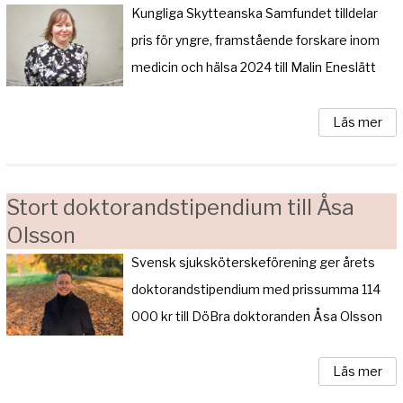
Kungliga Skytteanska Samfundet tilldelar
pris för yngre, framstående forskare inom
medicin och hälsa 2024 till Malin Eneslätt
Läs mer
Stort doktorandstipendium till Åsa
Olsson
Svensk sjuksköterskeförening ger årets
doktorandstipendium med prissumma 114
000 kr till DöBra doktoranden Åsa Olsson
Läs mer