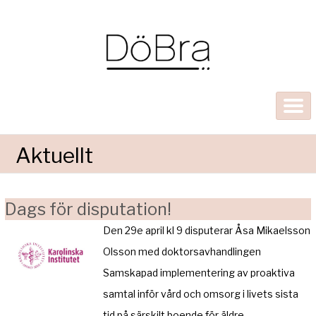
Aktuellt
Dags för disputation!
Den 29e april kl 9 disputerar Åsa Mikaelsson
Olsson med doktorsavhandlingen
Samskapad implementering av proaktiva
samtal inför vård och omsorg i livets sista
tid på särskilt boende för äldre