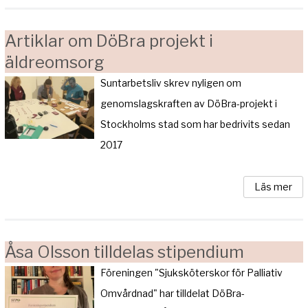
Artiklar om DöBra projekt i
äldreomsorg
Suntarbetsliv skrev nyligen om
genomslagskraften av DöBra-projekt i
Stockholms stad som har bedrivits sedan
2017
Läs mer
Åsa Olsson tilldelas stipendium
Föreningen "Sjuksköterskor för Palliativ
Omvårdnad" har tilldelat DöBra-