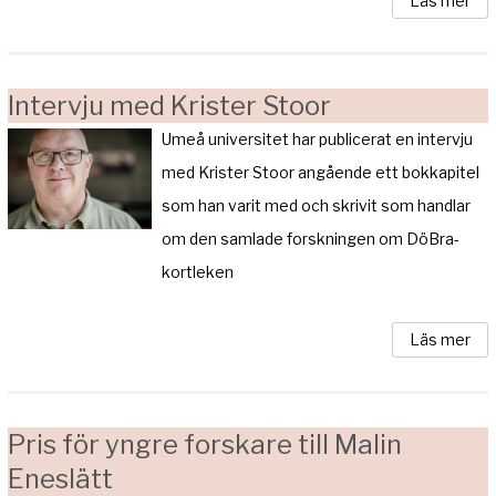
Läs mer
Intervju med Krister Stoor
Umeå universitet har publicerat en intervju
med Krister Stoor angående ett bokkapitel
som han varit med och skrivit som handlar
om den samlade forskningen om DöBra-
kortleken
Läs mer
Pris för yngre forskare till Malin
Eneslätt