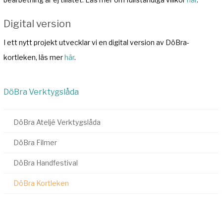
Digital version
I ett nytt projekt utvecklar vi en digital version av DöBra-
kortleken, läs mer
här
.
DöBra Verktygslåda
DöBra Ateljé Verktygslåda
DöBra Filmer
DöBra Handfestival
DöBra Kortleken