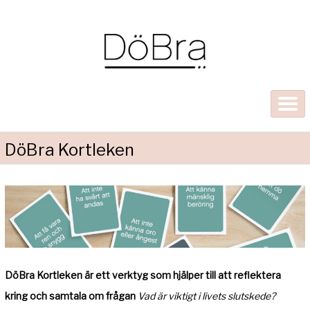
DöBra Kortleken
DöBra Kortleken är ett verktyg som hjälper till att reflektera
kring och samtala om frågan
Vad är viktigt i livets slutskede?