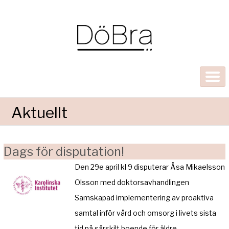
Aktuellt
Dags för disputation!
Den 29e april kl 9 disputerar Åsa Mikaelsson
Olsson med doktorsavhandlingen
Samskapad implementering av proaktiva
samtal inför vård och omsorg i livets sista
tid på särskilt boende för äldre