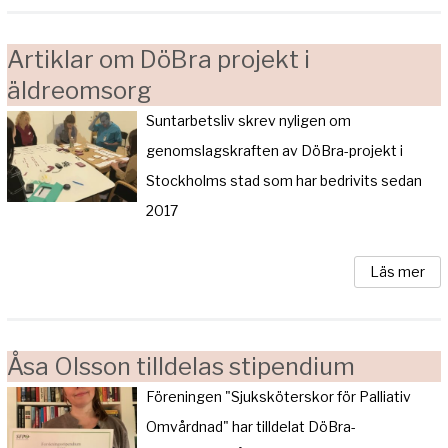
Artiklar om DöBra projekt i
äldreomsorg
Suntarbetsliv skrev nyligen om
genomslagskraften av DöBra-projekt i
Stockholms stad som har bedrivits sedan
2017
Läs mer
Åsa Olsson tilldelas stipendium
Föreningen "Sjuksköterskor för Palliativ
Omvårdnad" har tilldelat DöBra-