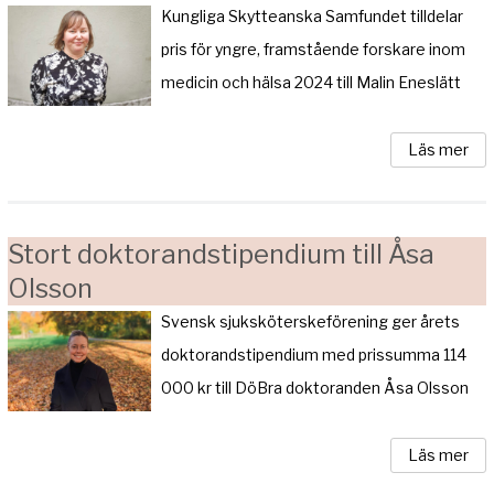
Kungliga Skytteanska Samfundet tilldelar
pris för yngre, framstående forskare inom
medicin och hälsa 2024 till Malin Eneslätt
Läs mer
Stort doktorandstipendium till Åsa
Olsson
Svensk sjuksköterskeförening ger årets
doktorandstipendium med prissumma 114
000 kr till DöBra doktoranden Åsa Olsson
Läs mer