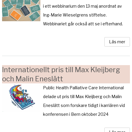
i ett webbinarium den 13 maj anordnat av
Ing-Marie Wieselgrens stiftelse.
Webbinariet går också att se i efterhand.
Läs mer
Internationellt pris till Max Kleijberg
och Malin Eneslätt
Public Health Palliative Care International
delade ut pris till Max Kleijberg och Malin
Eneslätt som forskare tidigt i karriären vid
konferensen i Bern oktober 2024