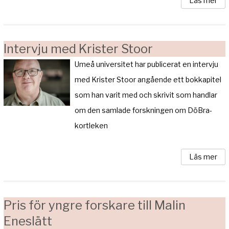
Läs mer
Intervju med Krister Stoor
Umeå universitet har publicerat en intervju
med Krister Stoor angående ett bokkapitel
som han varit med och skrivit som handlar
om den samlade forskningen om DöBra-
kortleken
Läs mer
Pris för yngre forskare till Malin
Eneslätt