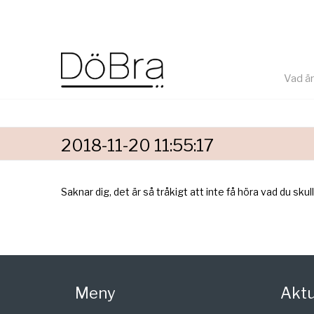
Vad ä
2018-11-20 11:55:17
Saknar dig, det är så tråkigt att inte få höra vad du sku
Meny
Aktu